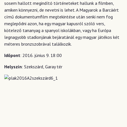
sosem hallott megindító történeteket hallunk a filmben,
amiken könnyezni, de nevetni is lehet. A Magyarok a Barcáért
című dokumentumfilm megtekintése után senki nem fog
meglepődni azon, ha egy magyar kapusról szóló vers,
kötelező tananyag a spanyol iskolákban, vagy ha Európa
legnagyobb stadionjának bejáratánál egy magyar játékos két
méteres bronzszobrával találkozik.
Időpont
: 2016. június 9. 18:00
Helyszín
: Szekszárd, Garay tér