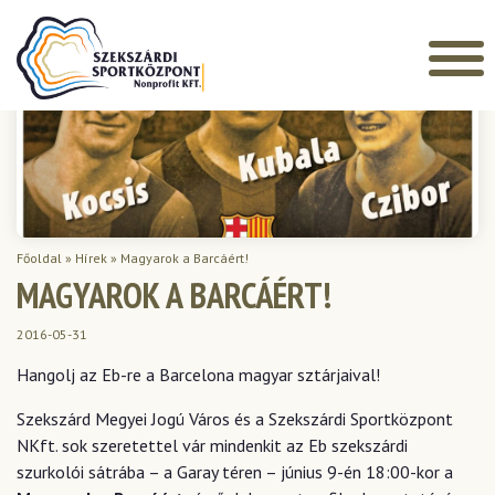
Főoldal
»
Hírek
»
Magyarok a Barcáért!
MAGYAROK A BARCÁÉRT!
2016-05-31
Hangolj az Eb-re a Barcelona magyar sztárjaival!
Szekszárd Megyei Jogú Város és a Szekszárdi Sportközpont
NKft. sok szeretettel vár mindenkit az Eb szekszárdi
szurkolói sátrába – a Garay téren – június 9-én 18:00-kor a