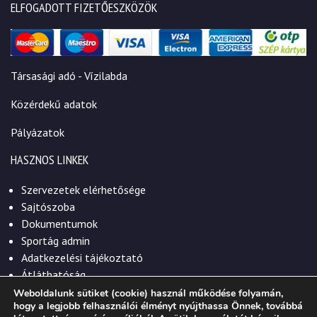
ELFOGADOTT FIZETŐESZKÖZÖK
Társasági adó - Vízilabda
Közérdekű adatok
Pályázatok
HASZNOS LINKEK
Szervezetek elérhetősége
Sajtószoba
Dokumentumok
Sportág admin
Adatkezelési tájékoztató
Átláthatóság
Weboldalunk sütiket (cookie) használ működése folyamán,
hogy a legjobb felhasználói élményt nyújthassa Önnek, továbbá