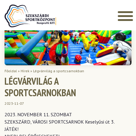
Főoldal
»
Hírek
»
Légvárvilág a sportcsarnokban
LÉGVÁRVILÁG A
SPORTCSARNOKBAN
2023-11-07
2023. NOVEMBER 11. SZOMBAT
SZEKSZÁRD, VÁROSI SPORTCSARNOK Keselyűsi út 3.
JÁTÉK!