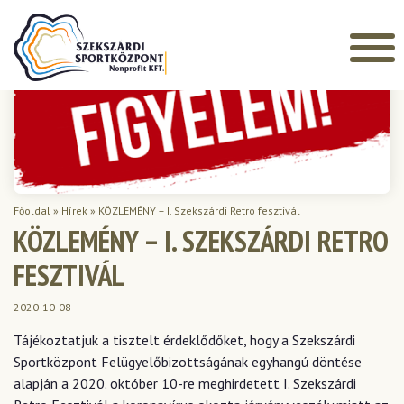
Főoldal
»
Hírek
»
KÖZLEMÉNY – I. Szekszárdi Retro fesztivál
KÖZLEMÉNY – I. SZEKSZÁRDI RETRO
FESZTIVÁL
2020-10-08
Tájékoztatjuk a tisztelt érdeklődőket, hogy a Szekszárdi
Sportközpont Felügyelőbizottságának egyhangú döntése
alapján a 2020. október 10-re meghirdetett I. Szekszárdi