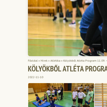
Főoldal
»
Hírek
»
Atlétika
»
Kölyökből Atléta Program 11.09. –
KÖLYÖKBŐL ATLÉTA PROGRAM
2022-11-10