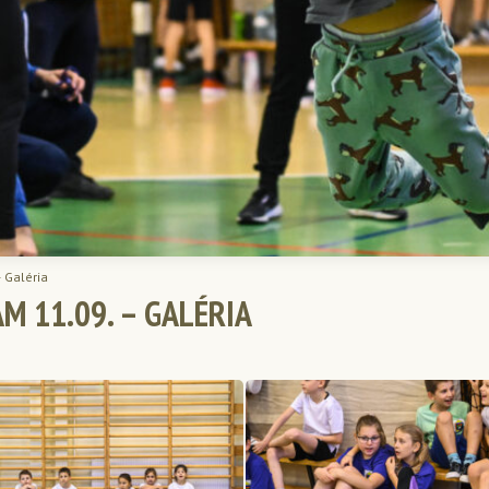
 Galéria
 11.09. – GALÉRIA