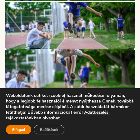
Weboldalunk sütiket (cookie) használ működése folyamán,
hogy a legjobb felhasználói élményt nyújthassa Önnek, továbbá
látogatottsága mérése céljából. A sütik használatát bármikor
letilthatja! Bővebb információkat erről
Adatkezelési
tájékoztatónkban
olvashat.
Elfogad
Beállítások