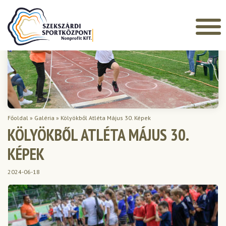
Főoldal
»
Galéria
»
Kölyökből Atléta Május 30. Képek
KÖLYÖKBŐL ATLÉTA MÁJUS 30.
KÉPEK
2024-06-18