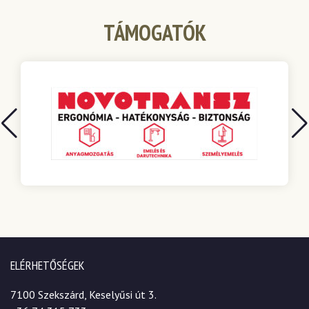
TÁMOGATÓK
ELÉRHETŐSÉGEK
7100 Szekszárd, Keselyűsi út 3.