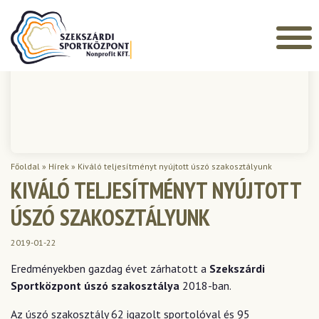
Főoldal
»
Hírek
»
Kiváló teljesítményt nyújtott úszó szakosztályunk
KIVÁLÓ TELJESÍTMÉNYT NYÚJTOTT
ÚSZÓ SZAKOSZTÁLYUNK
2019-01-22
Eredményekben gazdag évet zárhatott a
Szekszárdi
Sportközpont úszó szakosztálya
2018-ban.
Az úszó szakosztály 62 igazolt sportolóval és 95