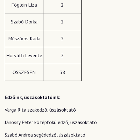
Főglein Liza
2
Szabó Dorka
2
Mészáros Kada
2
Horváth Levente
2
ÖSSZESEN
38
Edzőink, úszásoktatóink:
Varga Rita szakedző, úszásoktató
Jánossy Péter középfokú edző, úszásoktató
Szabó Andrea segédedző, úszásoktató