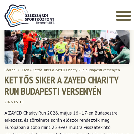
Főoldal
»
Hírek
»
Kettős siker a ZAYED Charity Run budapesti versenyén
KETTŐS SIKER A ZAYED CHARITY
RUN BUDAPESTI VERSENYÉN
2026-05-18
A ZAYED Charity Run 2026. május 16–17-én Budapestre
érkezett, és története során először rendezték meg
Európában a több mint 25 éves múltra visszatekintő