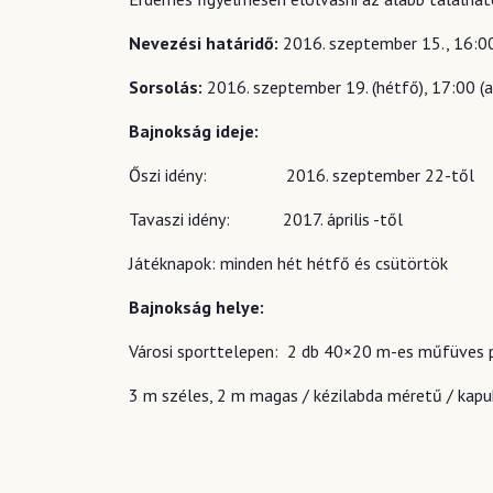
Nevezési határidő:
2016. szeptember 15., 16:0
Sorsolás:
2016. szeptember 19. (hétfő), 17:00 (
Bajnokság ideje:
Őszi idény:
2016. szeptember 22-től 
Tavaszi idény:
2017. április -től -20
Játéknapok: minden hét hétfő és csütörtök
Bajnokság helye:
Városi sporttelepen: 2 db 40×20 m-es műfüves 
3 m széles, 2 m magas / kézilabda méretű / kapu