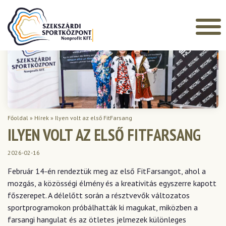
Főoldal
»
Hírek
»
Ilyen volt az első FitFarsang
ILYEN VOLT AZ ELSŐ FITFARSANG
2026-02-16
Február 14-én rendeztük meg az első FitFarsangot, ahol a
mozgás, a közösségi élmény és a kreativitás egyszerre kapott
főszerepet. A délelőtt során a résztvevők változatos
sportprogramokon próbálhatták ki magukat, miközben a
farsangi hangulat és az ötletes jelmezek különleges