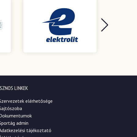
SZNOS LINKEK
Szervezetek elérhetősége
Sajtószoba
Dokumentumok
Sportág admin
Adatkezelési tájékoztató