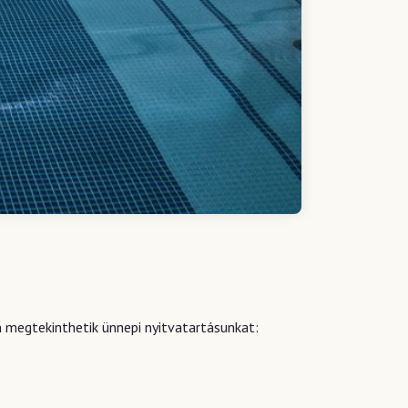
n megtekinthetik ünnepi nyitvatartásunkat: