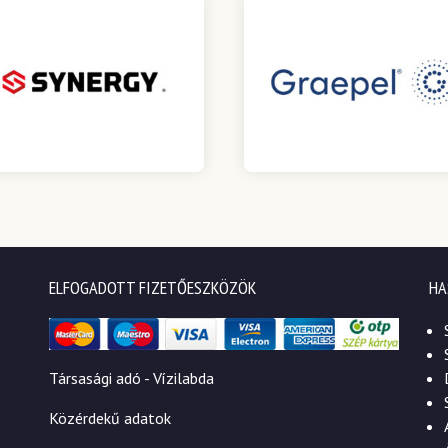
ELFOGADOTT FIZETŐESZKÖZÖK
HA
Társasági adó - Vízilabda
Közérdekű adatok