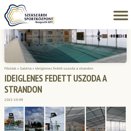
Főoldal
»
Galéria
»
Ideiglenes fedett uszoda a strandon
IDEIGLENES FEDETT USZODA A
STRANDON
2015-10-09