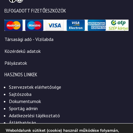
ELFOGADOTT FIZETŐESZKÖZÖK
Társasági adó - Vízilabda
Közérdekű adatok
Pályázatok
HASZNOS LINKEK
Szervezetek elérhetősége
Sajtószoba
Dokumentumok
Sportág admin
Adatkezelési tájékoztató
Átláthatóság
Weboldalunk sütiket (cookie) használ működése folyamán,