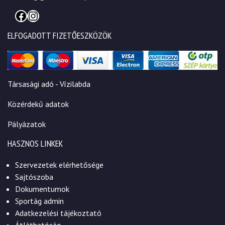
Facebook
Instagram
ELFOGADOTT FIZETŐESZKÖZÖK
Társasági adó - Vízilabda
Közérdekű adatok
Pályázatok
HASZNOS LINKEK
Szervezetek elérhetősége
Sajtószoba
Dokumentumok
Sportág admin
Adatkezelési tájékoztató