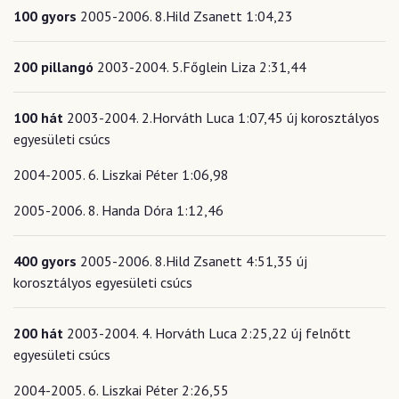
100 gyors
2005-2006. 8.Hild Zsanett 1:04,23
200 pillangó
2003-2004. 5.Főglein Liza 2:31,44
100 hát
2003-2004. 2.Horváth Luca 1:07,45 új korosztályos
egyesületi csúcs
2004-2005. 6. Liszkai Péter 1:06,98
2005-2006. 8. Handa Dóra 1:12,46
400 gyors
2005-2006. 8.Hild Zsanett 4:51,35 új
korosztályos egyesületi csúcs
200 hát
2003-2004. 4. Horváth Luca 2:25,22 új felnőtt
egyesületi csúcs
2004-2005. 6. Liszkai Péter 2:26,55