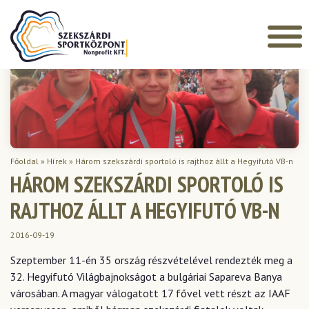
Főoldal
»
Hírek
»
Három szekszárdi sportoló is rajthoz állt a Hegyifutó VB-n
HÁROM SZEKSZÁRDI SPORTOLÓ IS
RAJTHOZ ÁLLT A HEGYIFUTÓ VB-N
2016-09-19
Szeptember 11-én 35 ország részvételével rendezték meg a
32. Hegyifutó Világbajnokságot a bulgáriai Sapareva Banya
városában. A magyar válogatott 17 fővel vett részt az IAAF