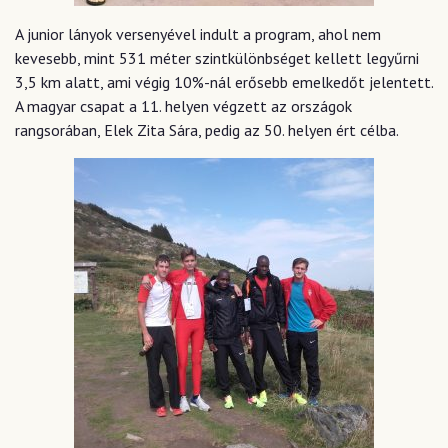
A junior lányok versenyével indult a program, ahol nem
kevesebb, mint 531 méter szintkülönbséget kellett legyűrni
3,5 km alatt, ami végig 10%-nál erősebb emelkedőt jelentett.
A magyar csapat a 11. helyen végzett az országok
rangsorában, Elek Zita Sára, pedig az 50. helyen ért célba.