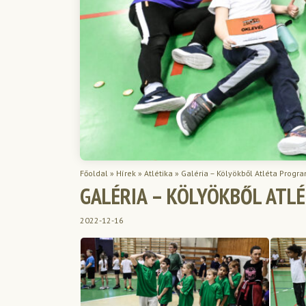
Főoldal
»
Hírek
»
Atlétika
»
Galéria – Kölyökből Atléta Progr
GALÉRIA – KÖLYÖKBŐL ATLÉ
2022-12-16