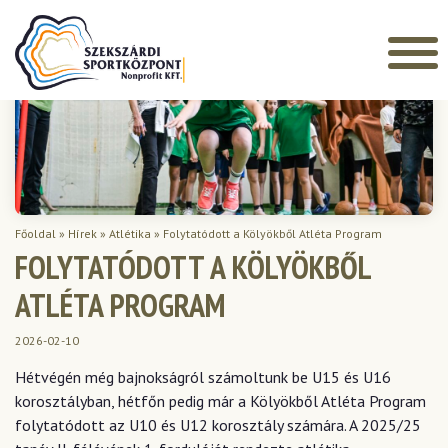
Főoldal
»
Hírek
»
Atlétika
»
Folytatódott a Kölyökből Atléta Program
FOLYTATÓDOTT A KÖLYÖKBŐL
ATLÉTA PROGRAM
2026-02-10
Hétvégén még bajnokságról számoltunk be U15 és U16
korosztályban, hétfőn pedig már a Kölyökből Atléta Program
folytatódott az U10 és U12 korosztály számára. A 2025/25