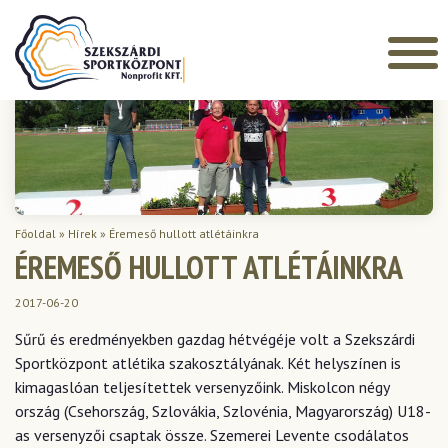
Főoldal
»
Hírek
»
Éremeső hullott atlétáinkra
ÉREMESŐ HULLOTT ATLÉTÁINKRA
2017-06-20
Sűrű és eredményekben gazdag hétvégéje volt a Szekszárdi
Sportközpont atlétika szakosztályának. Két helyszínen is
kimagaslóan teljesítettek versenyzőink. Miskolcon négy
ország (Csehország, Szlovákia, Szlovénia, Magyarország) U18-
as versenyzői csaptak össze. Szemerei Levente csodálatos