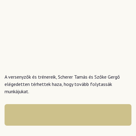
A versenyzők és trénereik, Scherer Tamás és Szőke Gergő
elégedetten térhettek haza, hogy tovább folytassák
munkájukat.