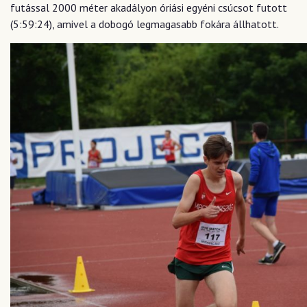
futással 2000 méter akadályon óriási egyéni csúcsot futott
(5:59:24), amivel a dobogó legmagasabb fokára állhatott.