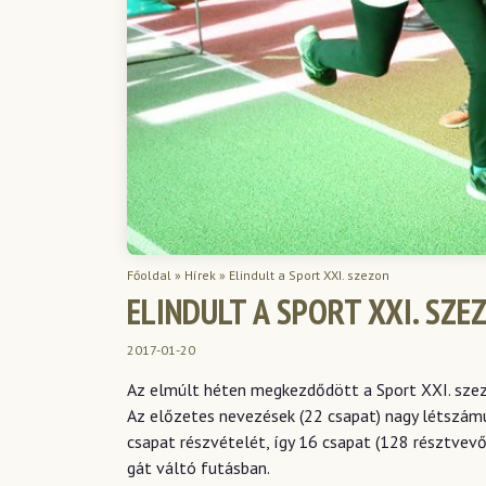
Főoldal
»
Hírek
»
Elindult a Sport XXI. szezon
ELINDULT A SPORT XXI. SZE
2017-01-20
Az elmúlt héten megkezdődött a Sport XXI. szezon
Az előzetes nevezések (22 csapat) nagy létszámú
csapat részvételét, így 16 csapat (128 résztvevő
gát váltó futásban.