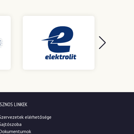
SZNOS LINKEK
Szervezetek elérhetősége
Sajtószoba
Dokumentumok