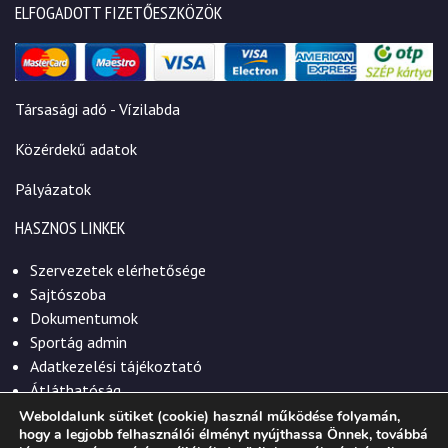
ELFOGADOTT FIZETŐESZKÖZÖK
Társasági adó - Vízilabda
Közérdekű adatok
Pályázatok
HASZNOS LINKEK
Szervezetek elérhetősége
Sajtószoba
Dokumentumok
Sportág admin
Adatkezelési tájékoztató
Átláthatóság
Weboldalunk sütiket (cookie) használ működése folyamán,
hogy a legjobb felhasználói élményt nyújthassa Önnek, továbbá