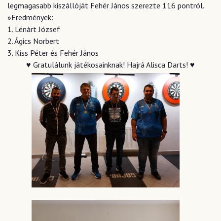
legmagasabb kiszállóját Fehér János szerezte 116 pontról.
»Eredmények:
1.
Lénárt József
2.
Ágics Norbert
3.
Kiss Péter és Fehér János
♥
Gratulálunk játékosainknak! Hajrá Alisca Darts!
♥