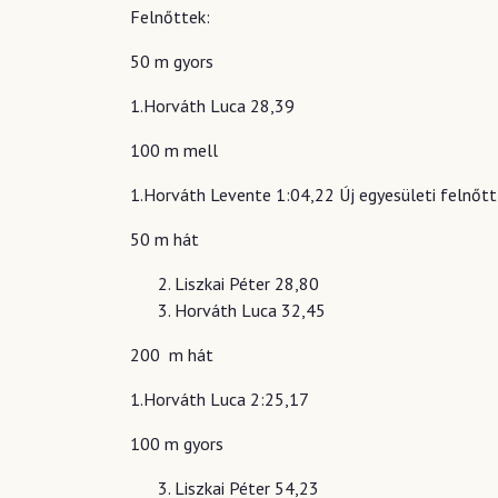
Felnőttek:
50 m gyors
1.Horváth Luca 28,39
100 m mell
1.Horváth Levente 1:04,22 Új egyesületi felnőtt
50 m hát
Liszkai Péter 28,80
Horváth Luca 32,45
200 m hát
1.Horváth Luca 2:25,17
100 m gyors
Liszkai Péter 54,23