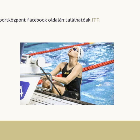
i Sportközpont facebook oldalán találhatóak
ITT.