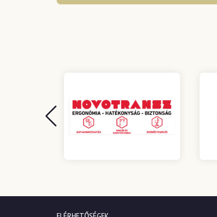
ELÉRHETŐSÉGEK