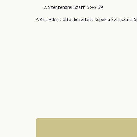
Szentendrei Szaffi 3:45,69
A Kiss Albert által készített képek a Szekszárd