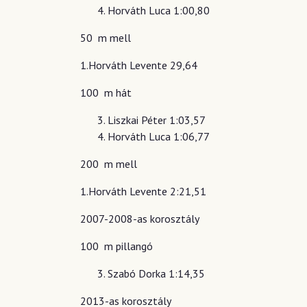
Horváth Luca 1:00,80
50 m mell
1.Horváth Levente 29,64
100 m hát
Liszkai Péter 1:03,57
Horváth Luca 1:06,77
200 m mell
1.Horváth Levente 2:21,51
2007-2008-as korosztály
100 m pillangó
Szabó Dorka 1:14,35
2013-as korosztály