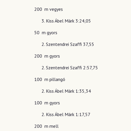
200 m vegyes
Kiss Ábel Márk 3:24,05
50 m gyors
Szentendrei Szaffi 37,55
200 m gyors
Szentendrei Szaffi 2:57,75
100 m pillangó
Kiss Ábel Márk 1:35,34
100 m gyors
Kiss Ábel Márk 1:17,57
200 m mell