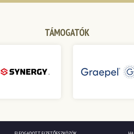
TÁMOGATÓK
ELFOGADOTT FIZETŐESZKÖZÖK
HA