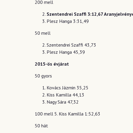
200 mell
Szentendrei Szaffi 3:12,67 Aranyjelvény
Plesz Hanga 3:31,49
50 mell
Szentendrei Szaffi 43,73
Plesz Hanga 45,39
2015-ös évjárat
50 gyors
Kovács Jázmin 35,25
Kiss Kamilla 44,13
Nagy Sára 47,32
100 mell 5. Kiss Kamilla 1:52,63
50 hát