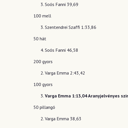
Soós Fanni 39,69
100 mell
Szentendrei Szaffi 1:33,86
50 hát
Soós Fanni 46,58
200 gyors
Varga Emma 2:43,42
100 gyors
Varga Emma 1:13,04 Aranyjelvényes szi
50 pillangó
Varga Emma 38,63