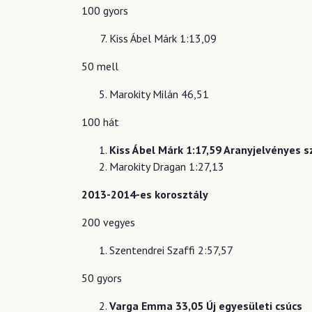
100 gyors
Kiss Ábel Márk 1:13,09
50 mell
Marokity Milán 46,51
100 hát
Kiss Ábel Márk 1:17,59 Aranyjelvényes s
Marokity Dragan 1:27,13
2013-2014-es korosztály
200 vegyes
Szentendrei Szaffi 2:57,57
50 gyors
Varga Emma 33,05 Új egyesületi csúcs