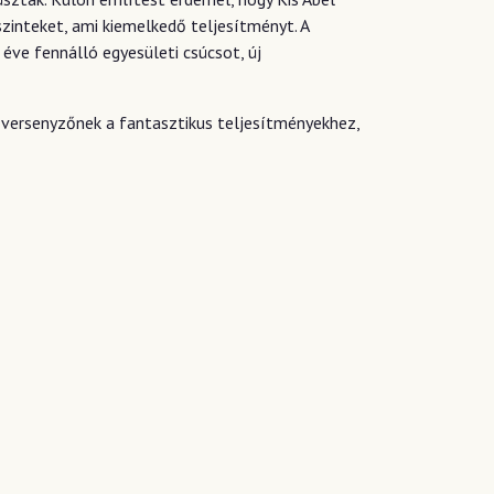
zinteket, ami kiemelkedő teljesítményt. A
ve fennálló egyesületi csúcsot, új
 versenyzőnek a fantasztikus teljesítményekhez,