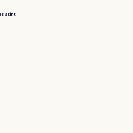
es szint