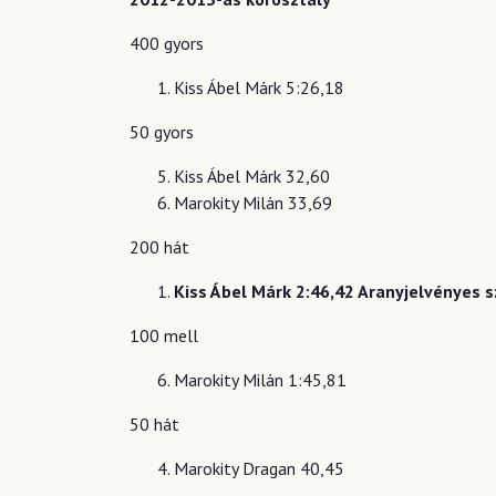
400 gyors
Kiss Ábel Márk 5:26,18
50 gyors
Kiss Ábel Márk 32,60
Marokity Milán 33,69
200 hát
Kiss Ábel Márk 2:46,42 Aranyjelvényes s
100 mell
Marokity Milán 1:45,81
50 hát
Marokity Dragan 40,45