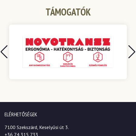
TÁMOGATÓK
ELÉRHETŐSÉGEK
7100 Szekszárd, Keselyűsi út 3.
+36 74 315 733