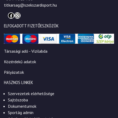
titkarsag@szekszardisport.hu
Facebook
Instagram
ELFOGADOTT FIZETŐESZKÖZÖK
Társasági adó - Vízilabda
Közérdekű adatok
Pályázatok
HASZNOS LINKEK
Szervezetek elérhetősége
Sajtószoba
Dokumentumok
Sportág admin