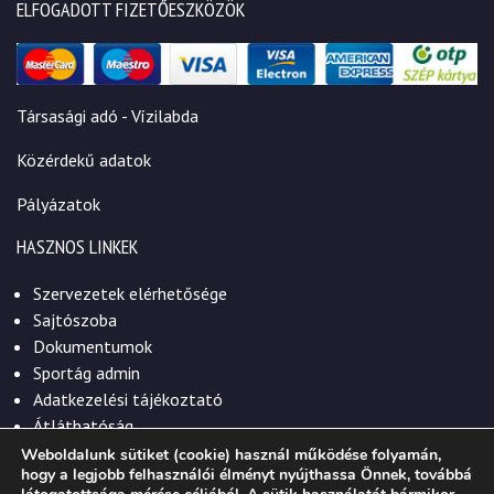
ELFOGADOTT FIZETŐESZKÖZÖK
Társasági adó - Vízilabda
Közérdekű adatok
Pályázatok
HASZNOS LINKEK
Szervezetek elérhetősége
Sajtószoba
Dokumentumok
Sportág admin
Adatkezelési tájékoztató
Átláthatóság
Weboldalunk sütiket (cookie) használ működése folyamán,
hogy a legjobb felhasználói élményt nyújthassa Önnek, továbbá