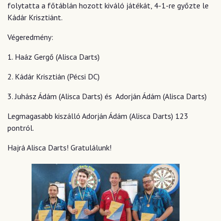
folytatta a főtáblán hozott kiváló játékát, 4-1-re győzte le
Kádár Krisztiánt.
Végeredmény:
1. Haáz Gergő (Alisca Darts)
2. Kádár Krisztián (Pécsi DC)
3. Juhász Ádám (Alisca Darts) és Adorján Ádám (Alisca Darts)
Legmagasabb kiszálló Adorján Ádám (Alisca Darts) 123
pontról.
Hajrá Alisca Darts! Gratulálunk!