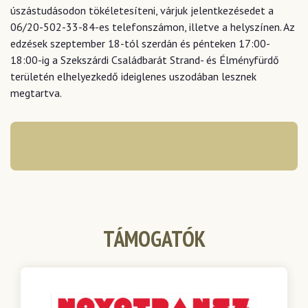
úszástudásodon tökéletesíteni, várjuk jelentkezésedet a
06/20-502-33-84-es telefonszámon, illetve a helyszínen. Az
edzések szeptember 18-tól szerdán és pénteken 17:00-
18:00-ig a Szekszárdi Családbarát Strand- és Élményfürdő
területén elhelyezkedő ideiglenes uszodában lesznek
megtartva.
TÁMOGATÓK