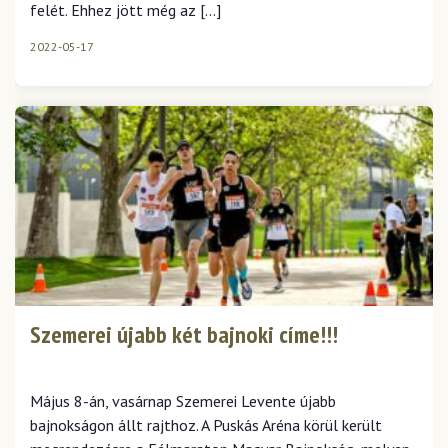
felét. Ehhez jött még az […]
2022-05-17
Szemerei újabb két bajnoki címe!!!
Május 8-án, vasárnap Szemerei Levente újabb
bajnokságon állt rajthoz. A Puskás Aréna körül került