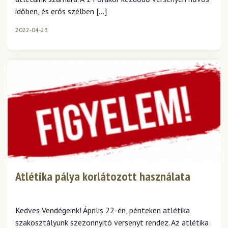
időben, és erős szélben […]
2022-04-23
Atlétika pálya korlátozott használata
Kedves Vendégeink! Április 22-én, pénteken atlétika
szakosztályunk szezonnyitó versenyt rendez. Az atlétika