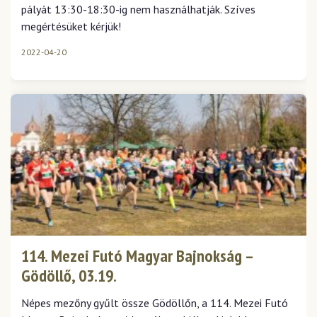
pályát 13:30-18:30-ig nem használhatják. Szíves
megértésüket kérjük!
2022-04-20
114. Mezei Futó Magyar Bajnokság –
Gödöllő, 03.19.
Népes mezőny gyűlt össze Gödöllőn, a 114. Mezei Futó