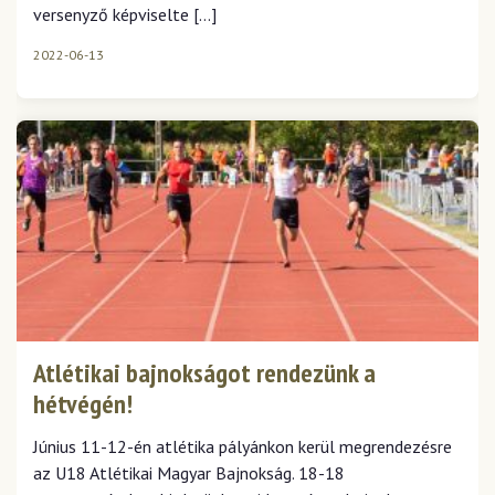
versenyző képviselte […]
2022-06-13
Atlétikai bajnokságot rendezünk a
hétvégén!
Június 11-12-én atlétika pályánkon kerül megrendezésre
az U18 Atlétikai Magyar Bajnokság. 18-18