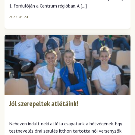
1. fordulóján a Centrum régióban. A […]
2022-05-24
Jól szerepeltek atlétáink!
Nehezen indult neki atléta csapatunk a hétvégének. Egy
testnevelés órai sérülés itthon tartotta női versenyzők