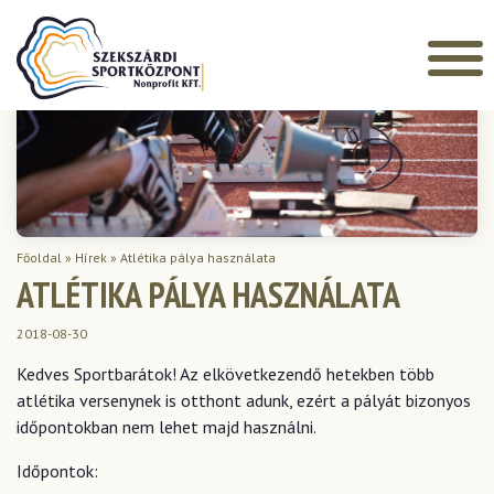
Főoldal
»
Hírek
»
Atlétika pálya használata
ATLÉTIKA PÁLYA HASZNÁLATA
2018-08-30
Kedves Sportbarátok! Az elkövetkezendő hetekben több
atlétika versenynek is otthont adunk, ezért a pályát bizonyos
időpontokban nem lehet majd használni.
Időpontok: