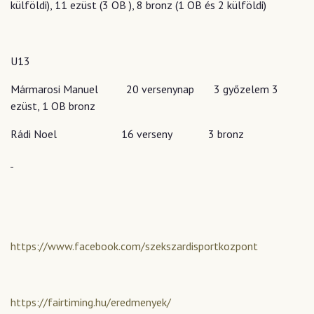
külföldi), 11 ezüst (3 OB ), 8 bronz (1 OB és 2 külföldi)
U13
Mármarosi Manuel 20 versenynap 3 győzelem 3
ezüst, 1 OB bronz
Rádi Noel 16 verseny 3 bronz
https://www.facebook.com/szekszardisportkozpont
https://fairtiming.hu/eredmenyek/