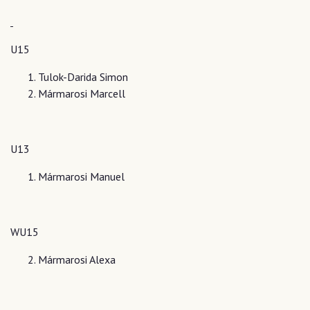
U15
Tulok-Darida Simon
Mármarosi Marcell
U13
Mármarosi Manuel
WU15
Mármarosi Alexa