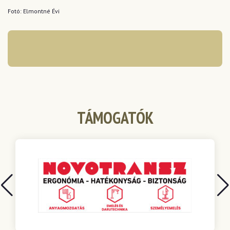
Fotó: Elmontné Évi
TÁMOGATÓK