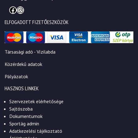
Facebook
Instagram
ELFOGADOTT FIZETŐESZKÖZÖK
Társasági adó - Vízilabda
Közérdekű adatok
Pályázatok
HASZNOS LINKEK
Szervezetek elérhetősége
Sajtószoba
Dokumentumok
Sportág admin
Adatkezelési tájékoztató