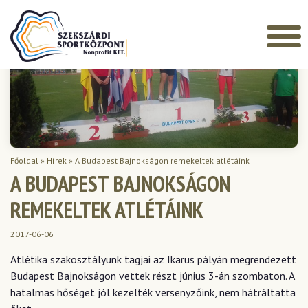
Főoldal
»
Hírek
»
A Budapest Bajnokságon remekeltek atlétáink
A BUDAPEST BAJNOKSÁGON
REMEKELTEK ATLÉTÁINK
2017-06-06
Atlétika szakosztályunk tagjai az Ikarus pályán megrendezett
Budapest Bajnokságon vettek részt június 3-án szombaton. A
hatalmas hőséget jól kezelték versenyzőink, nem hátráltatta