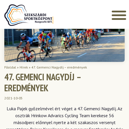
Főoldal
»
Hírek
»
47. Gemenci Nagydíj – eredmények
47. GEMENCI NAGYDÍJ –
EREDMÉNYEK
2021-10-05
Luka Pajek győzelmével ért véget a 47. Gemenci Nagydíj. Az
osztrák Hrinkow Advarics Cycling Team kerekese 56
másodperc előnnyel nyerte a két szakaszos versenyt