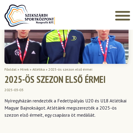
Főoldal
»
Hírek
»
Atlétika
»
2025-ös szezon első érmei
2025-ÖS SZEZON ELSŐ ÉRMEI
2025-03-03
Nyíregyházán rendezték a Fedettpályás U20 és U18 Atlétikai
Magyar Bajnokságot. Atlétáink megszerezték a 2025-ös
szezon első érmeit, egy csapásra öt medáliát.