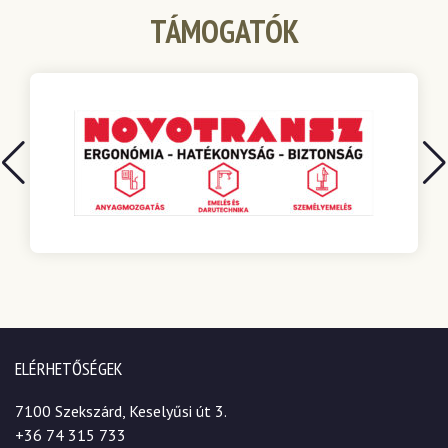
TÁMOGATÓK
ELÉRHETŐSÉGEK
7100 Szekszárd, Keselyűsi út 3.
+36 74 315 733