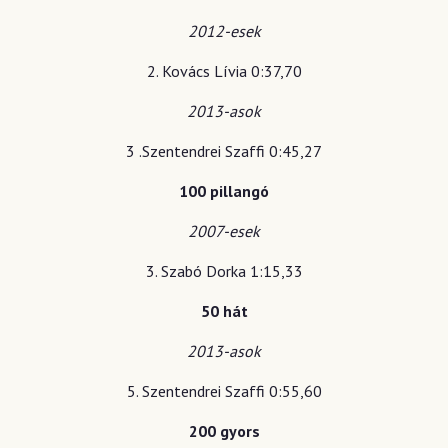
2012-esek
2. Kovács Lívia 0:37,70
2013-asok
3 .Szentendrei Szaffi 0:45,27
100 pillangó
2007-esek
3. Szabó Dorka 1:15,33
50 hát
2013-asok
5. Szentendrei Szaffi 0:55,60
200 gyors